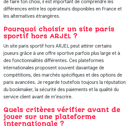
de faire ton choix, il est important de comprendre les
différences entre les opérateurs disponibles en France et
les alternatives étrangères.
Pourquoi choisir un site paris
sportif hors ARJEL ?
Un site paris sportif hors ARJEL peut attirer certains
joueurs grâce à une offre sportive parfois plus large et à
des fonctionnalités différentes. Ces plateformes
internationales proposent souvent davantage de
compétitions, des marchés spécifiques et des options de
paris avancées. Je regarde toutefois toujours la réputation
du bookmaker, la sécurité des paiements et la qualité du
service client avant de m’inscrire.
Quels critères vérifier avant de
jouer sur une plateforme
internationale ?