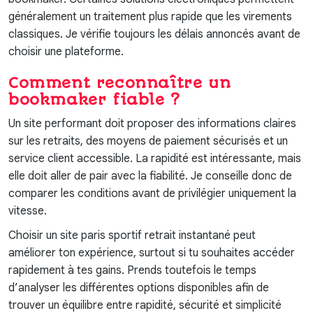
généralement un traitement plus rapide que les virements
classiques. Je vérifie toujours les délais annoncés avant de
choisir une plateforme.
Comment reconnaître un
bookmaker fiable ?
Un site performant doit proposer des informations claires
sur les retraits, des moyens de paiement sécurisés et un
service client accessible. La rapidité est intéressante, mais
elle doit aller de pair avec la fiabilité. Je conseille donc de
comparer les conditions avant de privilégier uniquement la
vitesse.
Choisir un site paris sportif retrait instantané peut
améliorer ton expérience, surtout si tu souhaites accéder
rapidement à tes gains. Prends toutefois le temps
d’analyser les différentes options disponibles afin de
trouver un équilibre entre rapidité, sécurité et simplicité