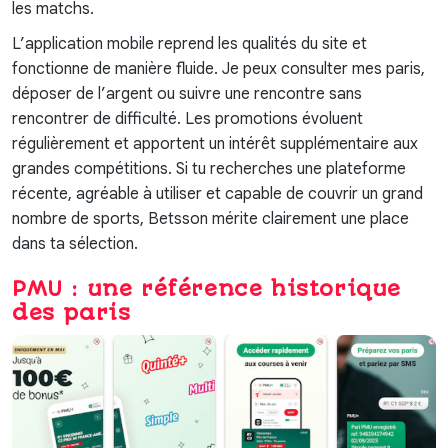
les matchs.
L’application mobile reprend les qualités du site et
fonctionne de manière fluide. Je peux consulter mes paris,
déposer de l’argent ou suivre une rencontre sans
rencontrer de difficulté. Les promotions évoluent
régulièrement et apportent un intérêt supplémentaire aux
grandes compétitions. Si tu recherches une plateforme
récente, agréable à utiliser et capable de couvrir un grand
nombre de sports, Betsson mérite clairement une place
dans ta sélection.
PMU : une référence historique
des paris