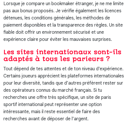
Lorsque je compare un bookmaker étranger, je ne me limite
pas aux bonus proposés. Je vérifie également les licences
détenues, les conditions générales, les méthodes de
paiement disponibles et la transparence des règles. Un site
fiable doit offrir un environnement sécurisé et une
expérience claire pour éviter les mauvaises surprises.
Les sites internationaux sont-ils
adaptés à tous les parieurs ?
Tout dépend de tes attentes et de ton niveau d’expérience.
Certains joueurs apprécient les plateformes internationales
pour leur diversité, tandis que d’autres préfèrent rester sur
des opérateurs connus du marché français. Si tu
recherches une offre très spécifique, un site de paris
sportif international peut représenter une option
intéressante, mais il reste essentiel de faire des
recherches avant de déposer de l’argent.