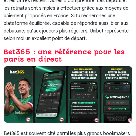
et les offres restent faciles à comprendre. Les dépôts et
les retraits sont simples à effectuer grâce aux moyens de
paiement proposés en France. Si tu recherches une
plateforme équilibrée, capable de répondre aussi bien aux
débutants qu’aux joueurs plus réguliers, Unibet représente
selon moi un excellent point de départ.
Bet365 : une référence pour les
paris en direct
Bet365 est souvent cité parmi les plus grands bookmakers