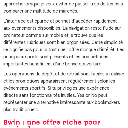
approche lorsque je veux éviter de passer trop de temps à
comparer une multitude de marchés.
L’interface est épurée et permet d’accéder rapidement
aux événements disponibles. La navigation reste fluide sur
ordinateur comme sur mobile et je trouve que les
différentes rubriques sont bien organisées. Cette simplicité
ne signifie pas pour autant que l’offre manque d’intérêt. Les
principaux sports sont présents et les compétitions
importantes bénéficient d’une bonne couverture.
Les opérations de dépôt et de retrait sont faciles à réaliser
et les promotions apparaissent régulièrement selon les
événements sportifs. Si tu privilégies une expérience
directe sans fonctionnalités inutiles, Yes or No peut
représenter une alternative intéressante aux bookmakers
plus traditionnels.
Bwin : une offre riche pour