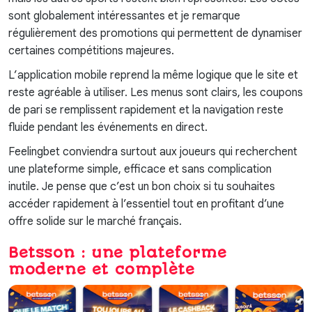
sont globalement intéressantes et je remarque
régulièrement des promotions qui permettent de dynamiser
certaines compétitions majeures.
L’application mobile reprend la même logique que le site et
reste agréable à utiliser. Les menus sont clairs, les coupons
de pari se remplissent rapidement et la navigation reste
fluide pendant les événements en direct.
Feelingbet conviendra surtout aux joueurs qui recherchent
une plateforme simple, efficace et sans complication
inutile. Je pense que c’est un bon choix si tu souhaites
accéder rapidement à l’essentiel tout en profitant d’une
offre solide sur le marché français.
Betsson : une plateforme
moderne et complète