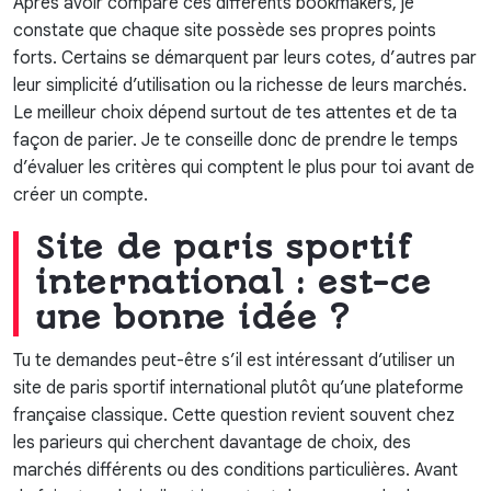
Après avoir comparé ces différents bookmakers, je
constate que chaque site possède ses propres points
forts. Certains se démarquent par leurs cotes, d’autres par
leur simplicité d’utilisation ou la richesse de leurs marchés.
Le meilleur choix dépend surtout de tes attentes et de ta
façon de parier. Je te conseille donc de prendre le temps
d’évaluer les critères qui comptent le plus pour toi avant de
créer un compte.
Site de paris sportif
international : est-ce
une bonne idée ?
Tu te demandes peut-être s’il est intéressant d’utiliser un
site de paris sportif international plutôt qu’une plateforme
française classique. Cette question revient souvent chez
les parieurs qui cherchent davantage de choix, des
marchés différents ou des conditions particulières. Avant