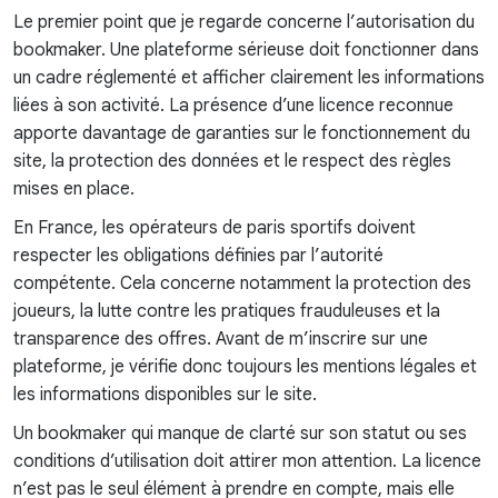
Le premier point que je regarde concerne l’autorisation du
bookmaker. Une plateforme sérieuse doit fonctionner dans
un cadre réglementé et afficher clairement les informations
liées à son activité. La présence d’une licence reconnue
apporte davantage de garanties sur le fonctionnement du
site, la protection des données et le respect des règles
mises en place.
En France, les opérateurs de paris sportifs doivent
respecter les obligations définies par l’autorité
compétente. Cela concerne notamment la protection des
joueurs, la lutte contre les pratiques frauduleuses et la
transparence des offres. Avant de m’inscrire sur une
plateforme, je vérifie donc toujours les mentions légales et
les informations disponibles sur le site.
Un bookmaker qui manque de clarté sur son statut ou ses
conditions d’utilisation doit attirer mon attention. La licence
n’est pas le seul élément à prendre en compte, mais elle