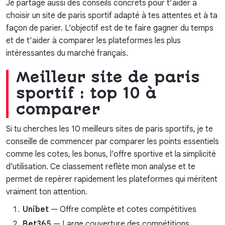
Je partage aussi des conseils concrets pour t’aider à
choisir un site de paris sportif adapté à tes attentes et à ta
façon de parier. L’objectif est de te faire gagner du temps
et de t’aider à comparer les plateformes les plus
intéressantes du marché français.
Meilleur site de paris
sportif : top 10 à
comparer
Si tu cherches les 10 meilleurs sites de paris sportifs, je te
conseille de commencer par comparer les points essentiels
comme les cotes, les bonus, l’offre sportive et la simplicité
d’utilisation. Ce classement reflète mon analyse et te
permet de repérer rapidement les plateformes qui méritent
vraiment ton attention.
Unibet
— Offre complète et cotes compétitives
Bet365
— Large couverture des compétitions