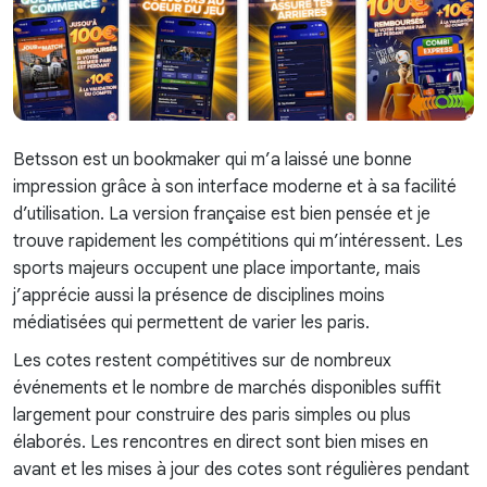
Betsson est un bookmaker qui m’a laissé une bonne
impression grâce à son interface moderne et à sa facilité
d’utilisation. La version française est bien pensée et je
trouve rapidement les compétitions qui m’intéressent. Les
sports majeurs occupent une place importante, mais
j’apprécie aussi la présence de disciplines moins
médiatisées qui permettent de varier les paris.
Les cotes restent compétitives sur de nombreux
événements et le nombre de marchés disponibles suffit
largement pour construire des paris simples ou plus
élaborés. Les rencontres en direct sont bien mises en
avant et les mises à jour des cotes sont régulières pendant