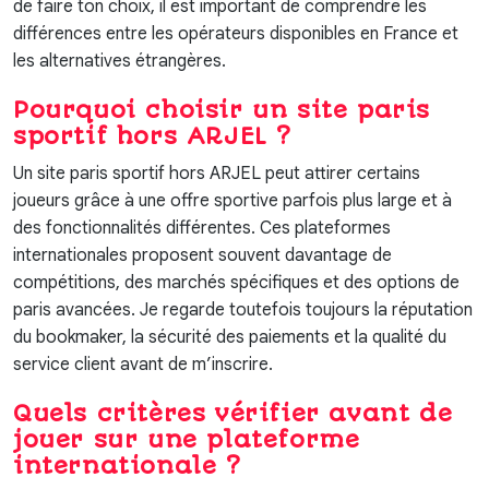
de faire ton choix, il est important de comprendre les
différences entre les opérateurs disponibles en France et
les alternatives étrangères.
Pourquoi choisir un site paris
sportif hors ARJEL ?
Un site paris sportif hors ARJEL peut attirer certains
joueurs grâce à une offre sportive parfois plus large et à
des fonctionnalités différentes. Ces plateformes
internationales proposent souvent davantage de
compétitions, des marchés spécifiques et des options de
paris avancées. Je regarde toutefois toujours la réputation
du bookmaker, la sécurité des paiements et la qualité du
service client avant de m’inscrire.
Quels critères vérifier avant de
jouer sur une plateforme
internationale ?