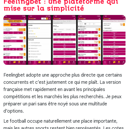
Feelingbet : une plateforme qui
mise sur la simplicité
Feelingbet adopte une approche plus directe que certains
concurrents et c’est justement ce qui me plaît. La version
française met rapidement en avant les principales
compétitions et les marchés les plus recherchés. Je peux
préparer un pari sans être noyé sous une multitude
d’options.
Le football occupe naturellement une place importante,
mais les autres sports restent bien représentés. Les cotes