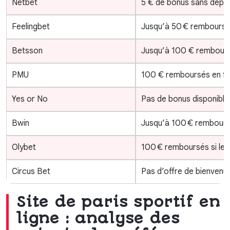
Netbet
5 € de bonus sans dépôt
Feelingbet
Jusqu’à 50 € remboursés 
Betsson
Jusqu’à 100 € remboursé 
PMU
100 € remboursés en fre
Yes or No
Pas de bonus disponible
Bwin
Jusqu’à 100 € rembour
Olybet
100 € remboursés si le 
Circus Bet
Pas d’offre de bienvenu
Site de paris sportif en
ligne : analyse des