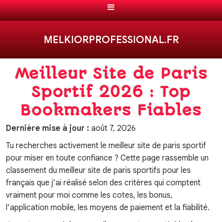
MELKIORPROFESSIONAL.FR
Meilleur Site de Paris
Sportif 2026 : Top
Bookmakers Fiables
Dernière mise à jour :
août 7, 2026
Tu recherches activement le meilleur site de paris sportif
pour miser en toute confiance ? Cette page rassemble un
classement du meilleur site de paris sportifs pour les
français que j’ai réalisé selon des critères qui comptent
vraiment pour moi comme les cotes, les bonus,
l’application mobile, les moyens de paiement et la fiabilité.