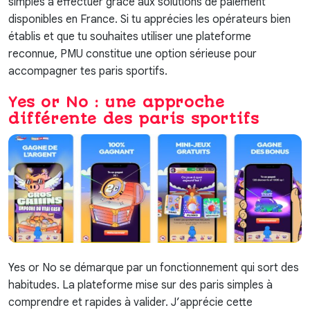
simples à effectuer grâce aux solutions de paiement
disponibles en France. Si tu apprécies les opérateurs bien
établis et que tu souhaites utiliser une plateforme
reconnue, PMU constitue une option sérieuse pour
accompagner tes paris sportifs.
Yes or No : une approche
différente des paris sportifs
Yes or No se démarque par un fonctionnement qui sort des
habitudes. La plateforme mise sur des paris simples à
comprendre et rapides à valider. J’apprécie cette