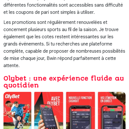
différentes fonctionnalités sont accessibles sans difficulté
et les coupons de pari sont simples à utiliser.
Les promotions sont régulièrement renouvelées et
concernent plusieurs sports au fil de la saison. Je trouve
également que les cotes restent intéressantes sur les
grands événements. Si tu recherches une plateforme
complète, capable de proposer de nombreuses possibilités
de mise chaque jour, Bwin répond parfaitement à cette
attente.
Olybet : une expérience fluide au
quotidien