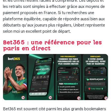
et les offres restent faciles à comprendre. Les dépôts et
les retraits sont simples à effectuer grâce aux moyens de
paiement proposés en France. Si tu recherches une
plateforme équilibrée, capable de répondre aussi bien aux
débutants qu’aux joueurs plus réguliers, Unibet représente
selon moi un excellent point de départ.
Bet365 : une référence pour les
paris en direct
Bet365 est souvent cité parmi les plus grands bookmakers