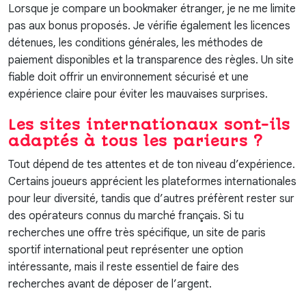
Lorsque je compare un bookmaker étranger, je ne me limite
pas aux bonus proposés. Je vérifie également les licences
détenues, les conditions générales, les méthodes de
paiement disponibles et la transparence des règles. Un site
fiable doit offrir un environnement sécurisé et une
expérience claire pour éviter les mauvaises surprises.
Les sites internationaux sont-ils
adaptés à tous les parieurs ?
Tout dépend de tes attentes et de ton niveau d’expérience.
Certains joueurs apprécient les plateformes internationales
pour leur diversité, tandis que d’autres préfèrent rester sur
des opérateurs connus du marché français. Si tu
recherches une offre très spécifique, un site de paris
sportif international peut représenter une option
intéressante, mais il reste essentiel de faire des
recherches avant de déposer de l’argent.