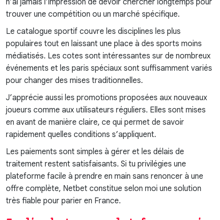
n’ai jamais l’impression de devoir chercher longtemps pour
trouver une compétition ou un marché spécifique.
Le catalogue sportif couvre les disciplines les plus
populaires tout en laissant une place à des sports moins
médiatisés. Les cotes sont intéressantes sur de nombreux
événements et les paris spéciaux sont suffisamment variés
pour changer des mises traditionnelles.
J’apprécie aussi les promotions proposées aux nouveaux
joueurs comme aux utilisateurs réguliers. Elles sont mises
en avant de manière claire, ce qui permet de savoir
rapidement quelles conditions s’appliquent.
Les paiements sont simples à gérer et les délais de
traitement restent satisfaisants. Si tu privilégies une
plateforme facile à prendre en main sans renoncer à une
offre complète, Netbet constitue selon moi une solution
très fiable pour parier en France.