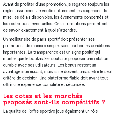
Avant de profiter d’une promotion, je regarde toujours les
règles associées. Je vérifie notamment les exigences de
mise, les délais disponibles, les événements concernés et
les restrictions éventuelles. Ces informations permettent
de savoir exactement à quoi s’attendre.
Un meilleur site de paris sportif doit présenter ses
promotions de manière simple, sans cacher les conditions
importantes. La transparence est un signe positif qui
montre que le bookmaker souhaite proposer une relation
durable avec ses utilisateurs. Les bonus restent un
avantage intéressant, mais ils ne doivent jamais être le seul
critère de décision. Une plateforme fiable doit avant tout
offrir une expérience complète et sécurisée.
Les cotes et les marchés
proposés sont-ils compétitifs ?
La qualité de l’offre sportive joue également un rôle